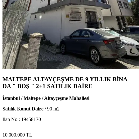
MALTEPE ALTAYÇEŞME DE 9 YILLIK BİNA
DA " BOŞ " 2+1 SATILIK DAİRE
İstanbul / Maltepe / Altayçeşme Mahallesi
Satılık Konut Daire
/
90
m2
İlan No :
19458170
10.000.000
TL