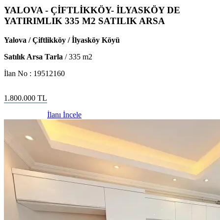
YALOVA - ÇİFTLİKKÖY- İLYASKÖY DE
YATIRIMLIK 335 M2 SATILIK ARSA
Yalova / Çiftlikköy / İlyasköy Köyü
Satılık Arsa Tarla
/
335
m2
İlan No :
19512160
1.800.000
TL
İlanı İncele