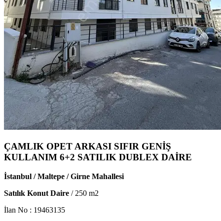
ÇAMLIK OPET ARKASI SIFIR GENİŞ
KULLANIM 6+2 SATILIK DUBLEX DAİRE
İstanbul / Maltepe / Girne Mahallesi
Satılık Konut Daire
/
250
m2
İlan No :
19463135