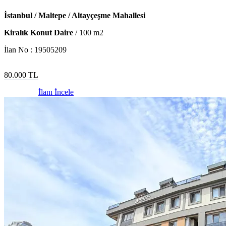
İstanbul / Maltepe / Altayçeşme Mahallesi
Kiralık Konut Daire
/
100
m2
İlan No :
19505209
80.000
TL
İlanı İncele