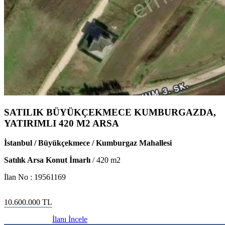
SATILIK BÜYÜKÇEKMECE KUMBURGAZDA,
YATIRIMLI 420 M2 ARSA
İstanbul / Büyükçekmece / Kumburgaz Mahallesi
Satılık Arsa Konut İmarlı
/
420
m2
İlan No :
19561169
10.600.000
TL
İlanı İncele