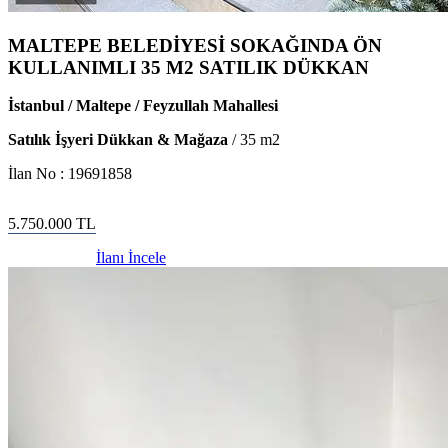
MALTEPE BELEDİYESİ SOKAĞINDA ÖN
KULLANIMLI 35 M2 SATILIK DÜKKAN
İstanbul / Maltepe / Feyzullah Mahallesi
Satılık İşyeri Dükkan & Mağaza
/
35
m2
İlan No :
19691858
5.750.000
TL
İlanı İncele