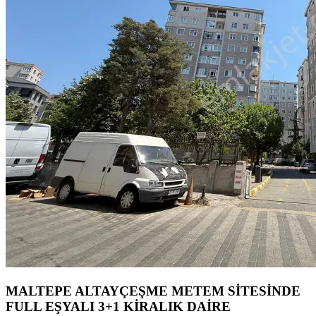
MALTEPE ALTAYÇEŞME METEM SİTESİNDE
FULL EŞYALI 3+1 KİRALIK DAİRE