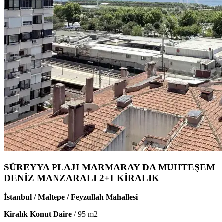
SÜREYYA PLAJI MARMARAY DA MUHTEŞEM
DENİZ MANZARALI 2+1 KİRALIK
İstanbul / Maltepe / Feyzullah Mahallesi
Kiralık Konut Daire
/
95
m2