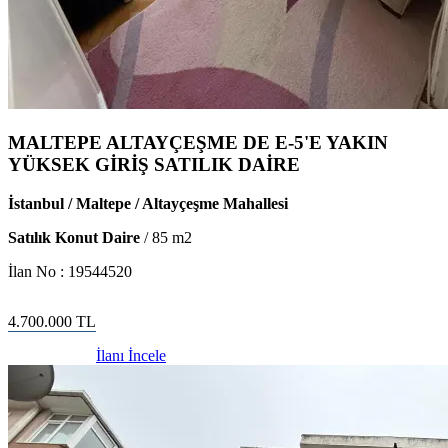
MALTEPE ALTAYÇEŞME DE E-5'E YAKIN
YÜKSEK GİRİŞ SATILIK DAİRE
İstanbul / Maltepe / Altayçeşme Mahallesi
Satılık Konut Daire
/
85
m2
İlan No :
19544520
4.700.000
TL
İlanı İncele