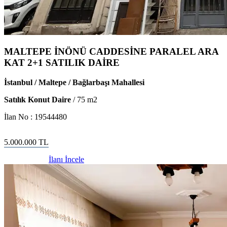
MALTEPE İNÖNÜ CADDESİNE PARALEL ARA
KAT 2+1 SATILIK DAİRE
İstanbul / Maltepe / Bağlarbaşı Mahallesi
Satılık Konut Daire
/
75
m2
İlan No :
19544480
5.000.000
TL
İlanı İncele