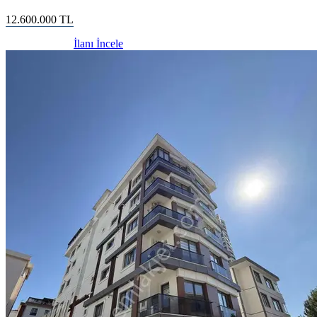
12.600.000
TL
İlanı İncele