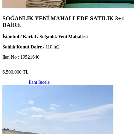
SOĞANLIK YENİ MAHALLEDE SATILIK 3+1
DAİRE
İstanbul / Kartal / Soğanlık Yeni Mahallesi
Satılık Konut Daire
/
110
m2
İlan No :
19521640
6.500.000
TL
İlanı İncele