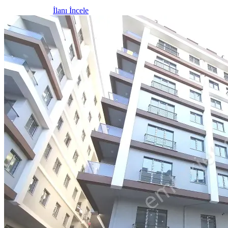
İlanı İncele