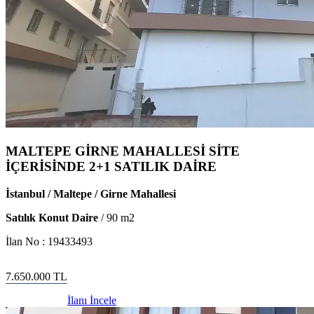
MALTEPE GİRNE MAHALLESİ SİTE
İÇERİSİNDE 2+1 SATILIK DAİRE
İstanbul / Maltepe / Girne Mahallesi
Satılık Konut Daire
/
90
m2
İlan No :
19433493
7.650.000
TL
İlanı İncele