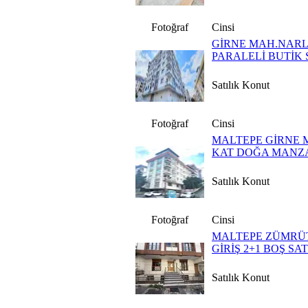
Fotoğraf
Cinsi
GİRNE MAH.NARL
PARALELİ BUTİK 
Satılık Konut
Fotoğraf
Cinsi
MALTEPE GİRNE 
KAT DOĞA MANZA
Satılık Konut
Fotoğraf
Cinsi
MALTEPE ZÜMRÜ
GİRİŞ 2+1 BOŞ SA
Satılık Konut