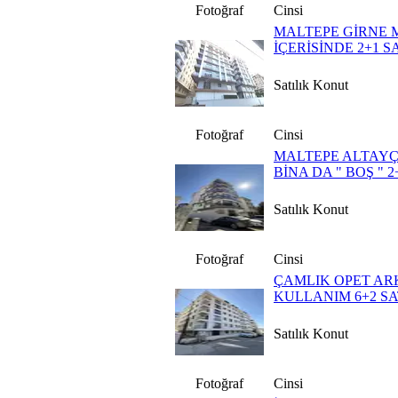
Fotoğraf
Cinsi
MALTEPE GİRNE 
İÇERİSİNDE 2+1 S
Satılık Konut
Fotoğraf
Cinsi
MALTEPE ALTAYÇE
BİNA DA " BOŞ " 
Satılık Konut
Fotoğraf
Cinsi
ÇAMLIK OPET ARK
KULLANIM 6+2 SA
Satılık Konut
Fotoğraf
Cinsi