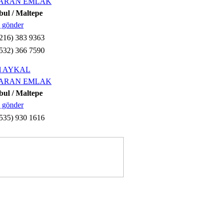
ARAN EMLAK
bul / Maltepe
 gönder
216) 383 9363
532) 366 7590
il AYKAL
ARAN EMLAK
bul / Maltepe
 gönder
535) 930 1616