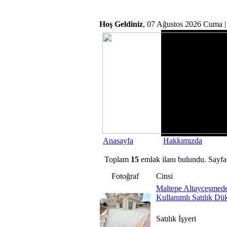
Hoş Geldiniz
, 07 Ağustos 2026 Cuma |
Anasayfa
Hakkımızda
Toplam
15
emlak ilanı bulundu. Sayfa
Fotoğraf
Cinsi
Maltepe Altayçeşmed
Kullanımlı Satılık Dü
Satılık İşyeri