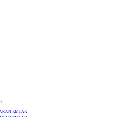
iz
ARAN EMLAK