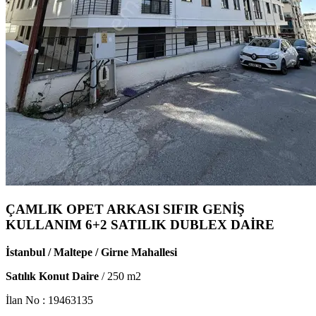
ÇAMLIK OPET ARKASI SIFIR GENİŞ
KULLANIM 6+2 SATILIK DUBLEX DAİRE
İstanbul / Maltepe / Girne Mahallesi
Satılık Konut Daire
/
250
m2
İlan No :
19463135