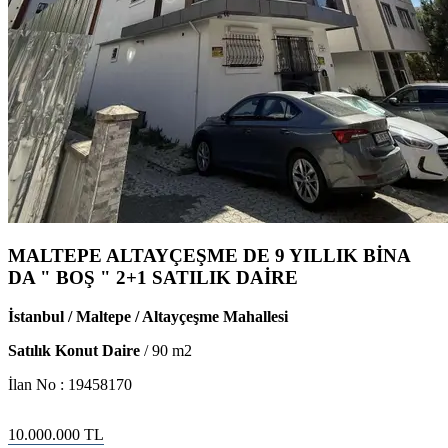
MALTEPE ALTAYÇEŞME DE 9 YILLIK BİNA
DA " BOŞ " 2+1 SATILIK DAİRE
İstanbul / Maltepe / Altayçeşme Mahallesi
Satılık Konut Daire
/
90
m2
İlan No :
19458170
10.000.000
TL