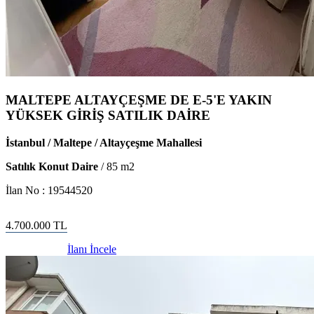
MALTEPE ALTAYÇEŞME DE E-5'E YAKIN
YÜKSEK GİRİŞ SATILIK DAİRE
İstanbul / Maltepe / Altayçeşme Mahallesi
Satılık Konut Daire
/
85
m2
İlan No :
19544520
4.700.000
TL
İlanı İncele