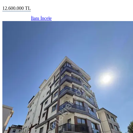
12.600.000
TL
İlanı İncele