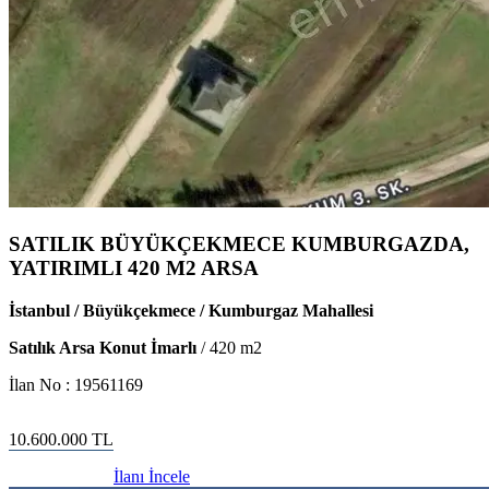
SATILIK BÜYÜKÇEKMECE KUMBURGAZDA,
YATIRIMLI 420 M2 ARSA
İstanbul / Büyükçekmece / Kumburgaz Mahallesi
Satılık Arsa Konut İmarlı
/
420
m2
İlan No :
19561169
10.600.000
TL
İlanı İncele