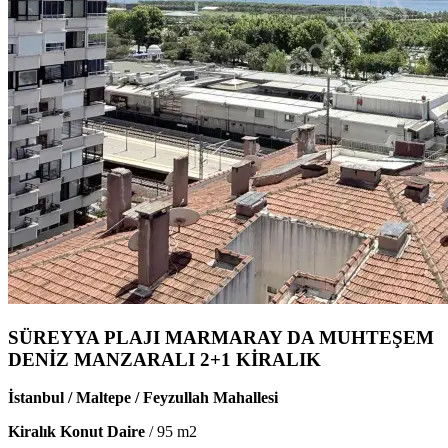
SÜREYYA PLAJI MARMARAY DA MUHTEŞEM
DENİZ MANZARALI 2+1 KİRALIK
İstanbul / Maltepe / Feyzullah Mahallesi
Kiralık Konut Daire
/
95
m2