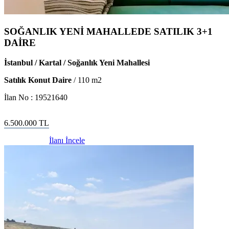
SOĞANLIK YENİ MAHALLEDE SATILIK 3+1
DAİRE
İstanbul / Kartal / Soğanlık Yeni Mahallesi
Satılık Konut Daire
/
110
m2
İlan No :
19521640
6.500.000
TL
İlanı İncele