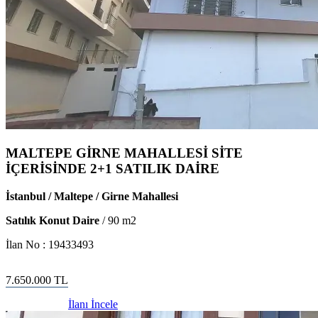
MALTEPE GİRNE MAHALLESİ SİTE
İÇERİSİNDE 2+1 SATILIK DAİRE
İstanbul / Maltepe / Girne Mahallesi
Satılık Konut Daire
/
90
m2
İlan No :
19433493
7.650.000
TL
İlanı İncele