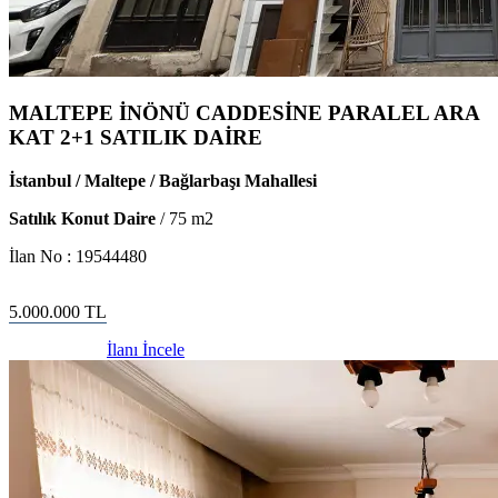
MALTEPE İNÖNÜ CADDESİNE PARALEL ARA
KAT 2+1 SATILIK DAİRE
İstanbul / Maltepe / Bağlarbaşı Mahallesi
Satılık Konut Daire
/
75
m2
İlan No :
19544480
5.000.000
TL
İlanı İncele