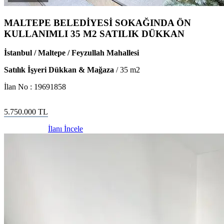
MALTEPE BELEDİYESİ SOKAĞINDA ÖN
KULLANIMLI 35 M2 SATILIK DÜKKAN
İstanbul / Maltepe / Feyzullah Mahallesi
Satılık İşyeri Dükkan & Mağaza
/
35
m2
İlan No :
19691858
5.750.000
TL
İlanı İncele