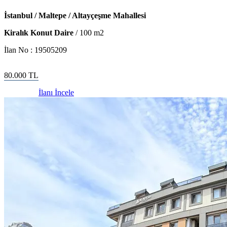
İstanbul / Maltepe / Altayçeşme Mahallesi
Kiralık Konut Daire
/
100
m2
İlan No :
19505209
80.000
TL
İlanı İncele