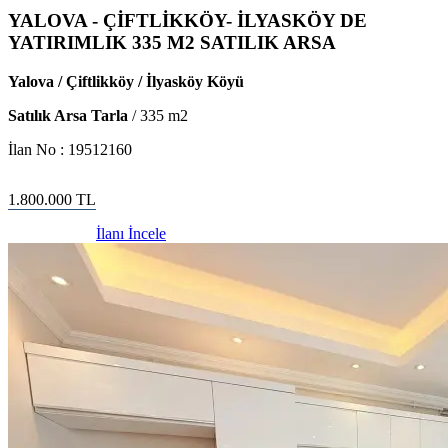
YALOVA - ÇİFTLİKKÖY- İLYASKÖY DE
YATIRIMLIK 335 M2 SATILIK ARSA
Yalova / Çiftlikköy / İlyasköy Köyü
Satılık Arsa Tarla
/
335
m2
İlan No :
19512160
1.800.000
TL
İlanı İncele