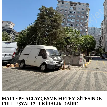
MALTEPE ALTAYÇEŞME METEM SİTESİNDE
FULL EŞYALI 3+1 KİRALIK DAİRE