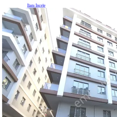
İlanı İncele