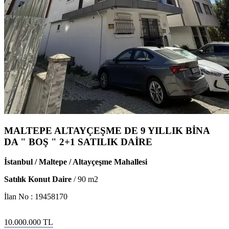
MALTEPE ALTAYÇEŞME DE 9 YILLIK BİNA
DA " BOŞ " 2+1 SATILIK DAİRE
İstanbul / Maltepe / Altayçeşme Mahallesi
Satılık Konut Daire
/
90
m2
İlan No :
19458170
10.000.000
TL