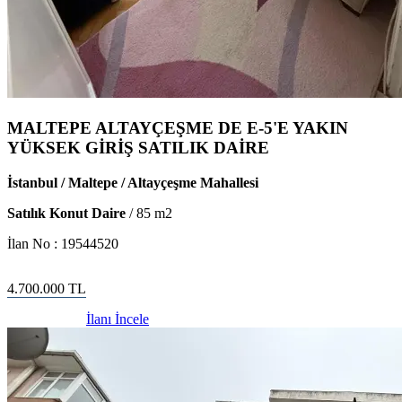
MALTEPE ALTAYÇEŞME DE E-5'E YAKIN
YÜKSEK GİRİŞ SATILIK DAİRE
İstanbul / Maltepe / Altayçeşme Mahallesi
Satılık Konut Daire
/
85
m2
İlan No :
19544520
4.700.000
TL
İlanı İncele