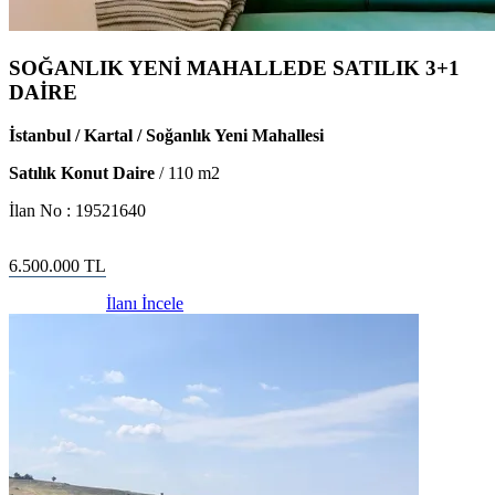
SOĞANLIK YENİ MAHALLEDE SATILIK 3+1
DAİRE
İstanbul / Kartal / Soğanlık Yeni Mahallesi
Satılık Konut Daire
/
110
m2
İlan No :
19521640
6.500.000
TL
İlanı İncele