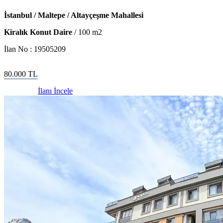
İstanbul / Maltepe / Altayçeşme Mahallesi
Kiralık Konut Daire
/
100
m2
İlan No :
19505209
80.000
TL
İlanı İncele