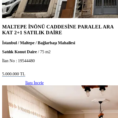
MALTEPE İNÖNÜ CADDESİNE PARALEL ARA
KAT 2+1 SATILIK DAİRE
İstanbul / Maltepe / Bağlarbaşı Mahallesi
Satılık Konut Daire
/
75
m2
İlan No :
19544480
5.000.000
TL
İlanı İncele