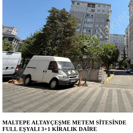
MALTEPE ALTAYÇEŞME METEM SİTESİNDE
FULL EŞYALI 3+1 KİRALIK DAİRE