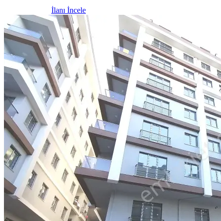
İlanı İncele