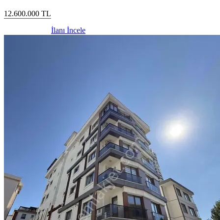
12.600.000
TL
İlanı İncele