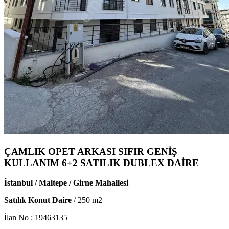
ÇAMLIK OPET ARKASI SIFIR GENİŞ
KULLANIM 6+2 SATILIK DUBLEX DAİRE
İstanbul / Maltepe / Girne Mahallesi
Satılık Konut Daire
/
250
m2
İlan No :
19463135