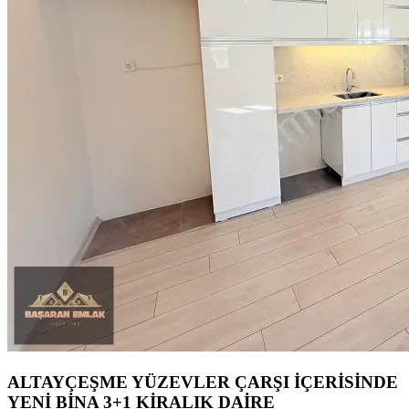
ALTAYÇEŞME YÜZEVLER ÇARŞI İÇERİSİNDE
YENİ BİNA 3+1 KİRALIK DAİRE