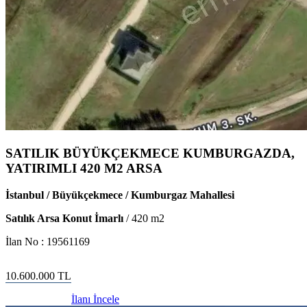
SATILIK BÜYÜKÇEKMECE KUMBURGAZDA,
YATIRIMLI 420 M2 ARSA
İstanbul / Büyükçekmece / Kumburgaz Mahallesi
Satılık Arsa Konut İmarlı
/
420
m2
İlan No :
19561169
10.600.000
TL
İlanı İncele