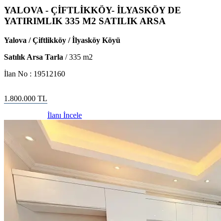
YALOVA - ÇİFTLİKKÖY- İLYASKÖY DE
YATIRIMLIK 335 M2 SATILIK ARSA
Yalova / Çiftlikköy / İlyasköy Köyü
Satılık Arsa Tarla
/
335
m2
İlan No :
19512160
1.800.000
TL
İlanı İncele