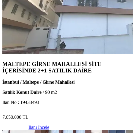
MALTEPE GİRNE MAHALLESİ SİTE
İÇERİSİNDE 2+1 SATILIK DAİRE
İstanbul / Maltepe / Girne Mahallesi
Satılık Konut Daire
/
90
m2
İlan No :
19433493
7.650.000
TL
İlanı İncele