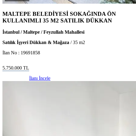
MALTEPE BELEDİYESİ SOKAĞINDA ÖN
KULLANIMLI 35 M2 SATILIK DÜKKAN
İstanbul / Maltepe / Feyzullah Mahallesi
Satılık İşyeri Dükkan & Mağaza
/
35
m2
İlan No :
19691858
5.750.000
TL
İlanı İncele