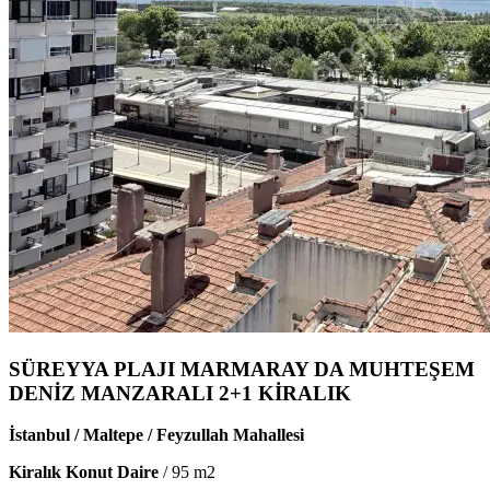
SÜREYYA PLAJI MARMARAY DA MUHTEŞEM
DENİZ MANZARALI 2+1 KİRALIK
İstanbul / Maltepe / Feyzullah Mahallesi
Kiralık Konut Daire
/
95
m2